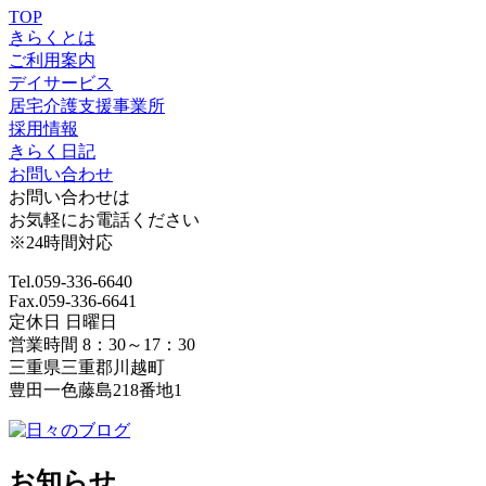
TOP
きらくとは
ご利用案内
デイサービス
居宅介護支援事業所
採用情報
きらく日記
お問い合わせ
お問い合わせは
お気軽にお電話ください
※24時間対応
Tel.059-336-6640
Fax.059-336-6641
定休日 日曜日
営業時間 8：30～17：30
三重県三重郡川越町
豊田一色藤島218番地1
お知らせ