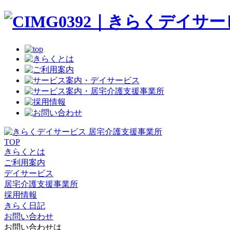
TOP
きらくとは
ご利用案内
デイサービス
居宅介護支援事業所
採用情報
きらく日記
お問い合わせ
お問い合わせは