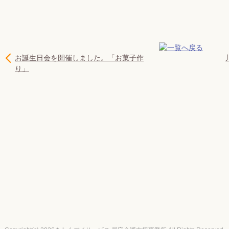
お誕生日会を開催しました。「お菓子作
り」