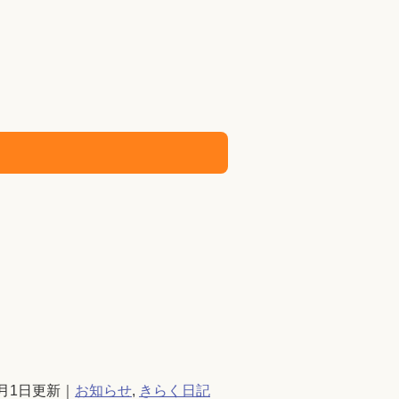
1月1日更新｜
お知らせ
,
きらく日記