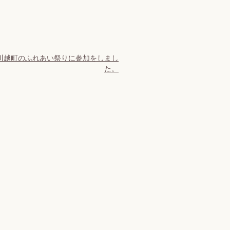
川越町のふれあい祭りに参加をしまし
た。